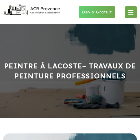
Skip
to
Devis Gratuit
content
PEINTRE À LACOSTE– TRAVAUX DE
PEINTURE PROFESSIONNELS