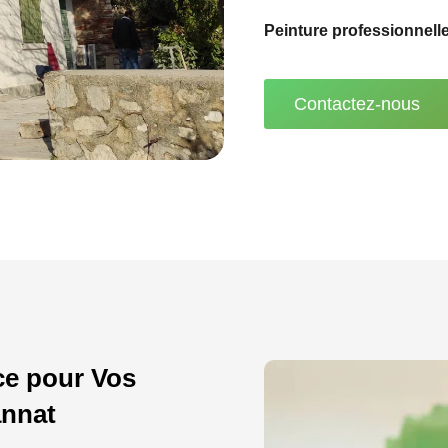
Peinture professionnell
Contactez-nous
ce pour Vos
annat