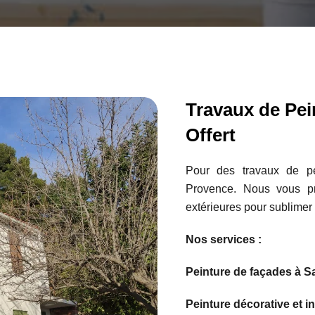
Travaux de Pei
Offert
Pour des travaux de pe
Provence. Nous vous pro
extérieures pour sublime
Nos services :
Peinture de façades à S
Peinture décorative et i