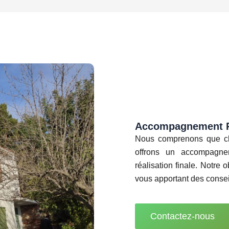
Accompagnement P
Nous comprenons que cha
offrons un accompagne
réalisation finale. Notre o
vous apportant des consei
Contactez-nous