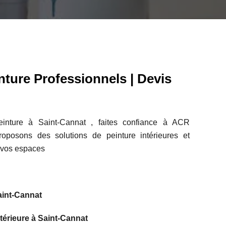
nture Professionnels | Devis
inture à Saint-Cannat , faites confiance à ACR
posons des solutions de peinture intérieures et
r vos espaces
aint-Cannat
ntérieure à Saint-Cannat