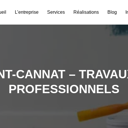
eil
L’entreprise
Services
Réalisations
Blog
I
INT-CANNAT – TRAVAU
PROFESSIONNELS