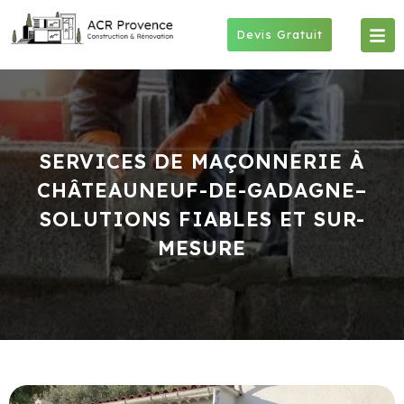
Skip
to
Devis Gratuit
content
SERVICES DE MAÇONNERIE À
CHÂTEAUNEUF-DE-GADAGNE–
SOLUTIONS FIABLES ET SUR-
MESURE