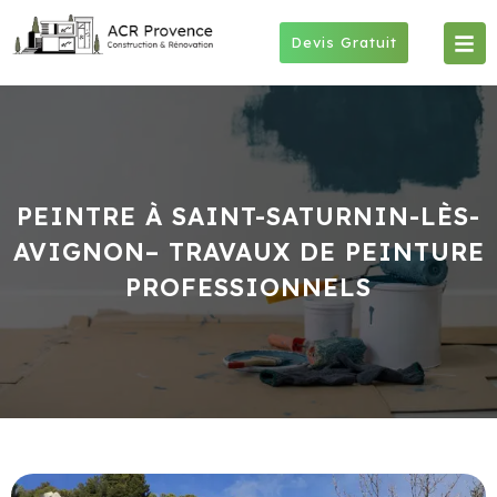
Skip
to
Devis Gratuit
content
PEINTRE À SAINT-SATURNIN-LÈS-
AVIGNON– TRAVAUX DE PEINTURE
PROFESSIONNELS