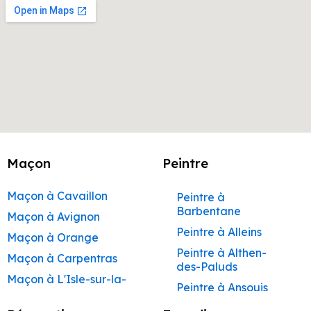
Maçon
Peintre
Maçon à Cavaillon
Peintre à
Barbentane
Maçon à Avignon
Peintre à Alleins
Maçon à Orange
Peintre à Althen-
Maçon à Carpentras
des-Paluds
Maçon à L'Isle-sur-la-
Peintre à Ansouis
Sorgue
Peintre à Apt