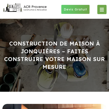
Skip
to
Devis Gratuit
content
CONSTRUCTION DE MAISON À
JONQUIÈRES – FAITES
CONSTRUIRE VOTRE MAISON SUR
MESURE