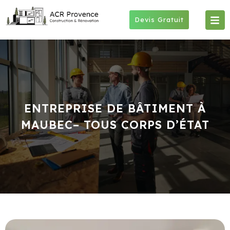
Skip
to
Devis Gratuit
content
ENTREPRISE DE BÂTIMENT À
MAUBEC– TOUS CORPS D’ÉTAT