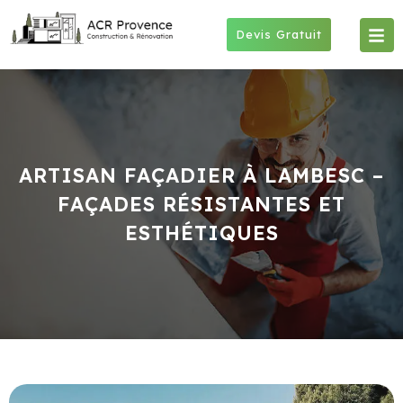
Skip
to
Devis Gratuit
content
ARTISAN FAÇADIER À LAMBESC –
FAÇADES RÉSISTANTES ET
ESTHÉTIQUES