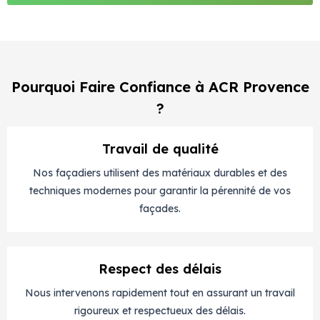
Pourquoi Faire Confiance à ACR Provence
?
Travail de qualité
Nos façadiers utilisent des matériaux durables et des
techniques modernes pour garantir la pérennité de vos
façades.
Respect des délais
Nous intervenons rapidement tout en assurant un travail
rigoureux et respectueux des délais.