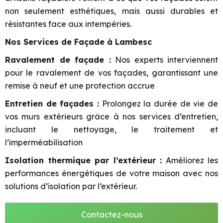
non seulement esthétiques, mais aussi durables et
résistantes face aux intempéries.
Nos Services de Façade à Lambesc
Ravalement de façade :
Nos experts interviennent
pour le ravalement de vos façades, garantissant une
remise à neuf et une protection accrue
Entretien de façades :
Prolongez la durée de vie de
vos murs extérieurs grâce à nos services d’entretien,
incluant le nettoyage, le traitement et
l’imperméabilisation
Isolation thermique par l’extérieur :
Améliorez les
performances énergétiques de votre maison avec nos
solutions d’isolation par l’extérieur.
Contactez-nous