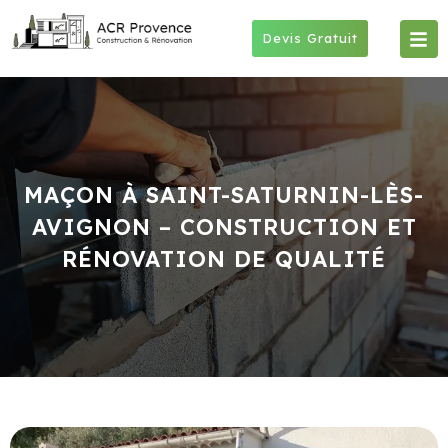
Skip
to
Devis Gratuit
content
MAÇON À SAINT-SATURNIN-LÈS-
AVIGNON – CONSTRUCTION ET
RÉNOVATION DE QUALITÉ