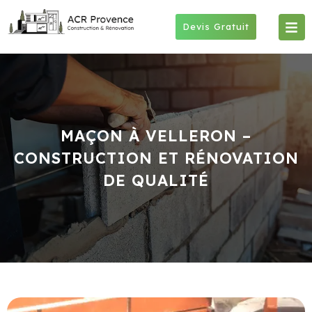
Skip
to
Devis Gratuit
content
MAÇON À VELLERON –
CONSTRUCTION ET RÉNOVATION
DE QUALITÉ